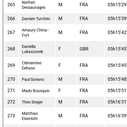
Nathan
265
M
FRA
05h15'29
Dessauvages
266
M
FRA
05h15'39
Damien Turchini
Amaury China--
267
M
FRA
05h15'42
Fort
Daniella
268
F
GBR
05h15'45
Lukaszonek
Clémentine
269
F
FRA
05h15'45
Dehass
270
M
FRA
05h15'48
Paul Soriano
271
F
FRA
05h15'51
Mado Bousquin
272
M
FRA
05h16'31
Theo Steger
Matthias
273
M
FRA
05h16'39
Eisenlohr