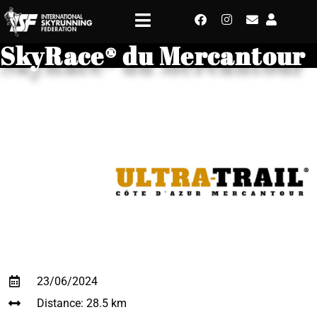
SkyRace® du Mercantour
23/06/2024
Distance: 28.5 km