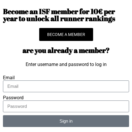
Become an ISF member for 10€ per
year to unlock all runner rankings
BECOME A MEMBER
are you already a member?
Enter username and password to log in
Email
Password
Sign in
Alternative: