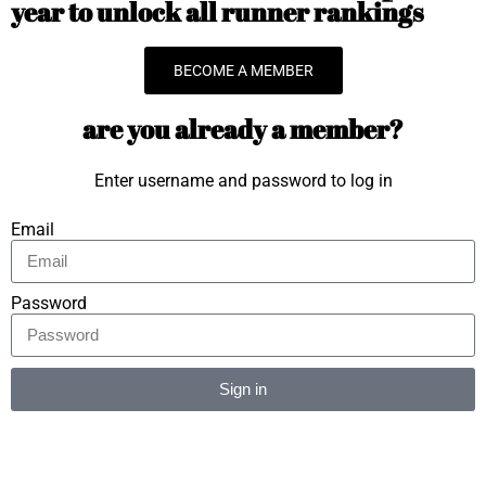
year to unlock all runner rankings
BECOME A MEMBER
are you already a member?
Enter username and password to log in
Email
Password
Sign in
Alternative: