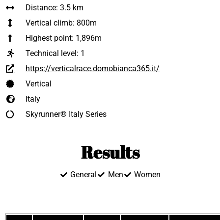
Distance: 3.5 km
Vertical climb: 800m
Highest point: 1,896m
Technical level:
1
https://verticalrace.domobianca365.it/
Vertical
Italy
Skyrunner® Italy Series
Results
General
Men
Women