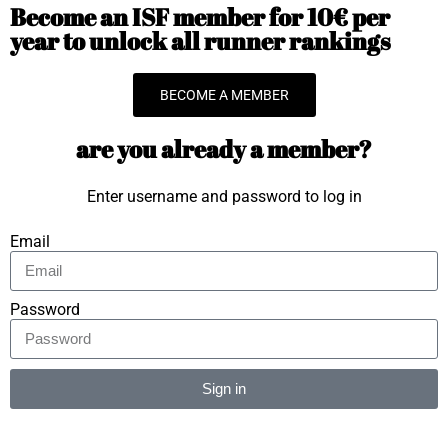
Become an ISF member for 10€ per
year to unlock all runner rankings
BECOME A MEMBER
are you already a member?
Enter username and password to log in
Email
Password
Sign in
Alternative: