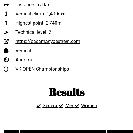
Distance: 5.5 km
Vertical climb: 1,400m+
Highest point: 2,740m
Technical level:
2
https://casamanyaextrem.com
Vertical
Andorra
VK OPEN Championships
Results
General
Men
Women