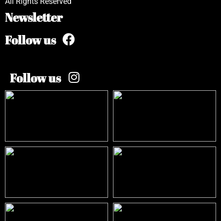
All Rights Reserved
Newsletter
Follow us
Follow us