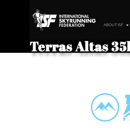
ABOUT ISF
Terras Altas 35