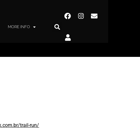
MORE INFO
.com.br/trail-run/