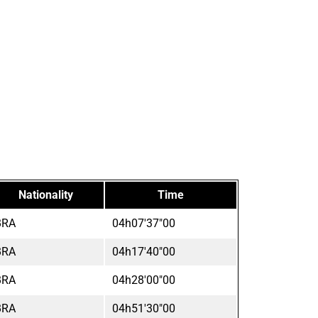
Nationality
Time
BRA
04h07'37"00
BRA
04h17'40"00
BRA
04h28'00"00
BRA
04h51'30"00