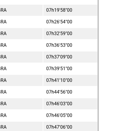
BRA
07h19'58"00
BRA
07h26'54"00
BRA
07h32'59"00
BRA
07h36'53"00
BRA
07h37'09"00
BRA
07h39'51"00
BRA
07h41'10"00
BRA
07h44'56"00
BRA
07h46'03"00
BRA
07h46'05"00
BRA
07h47'06"00