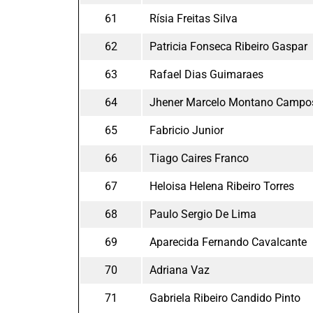
61
Rísia Freitas Silva
62
Patricia Fonseca Ribeiro Gaspar
63
Rafael Dias Guimaraes
64
Jhener Marcelo Montano Campo
65
Fabricio Junior
66
Tiago Caires Franco
67
Heloisa Helena Ribeiro Torres
68
Paulo Sergio De Lima
69
Aparecida Fernando Cavalcante
70
Adriana Vaz
71
Gabriela Ribeiro Candido Pinto