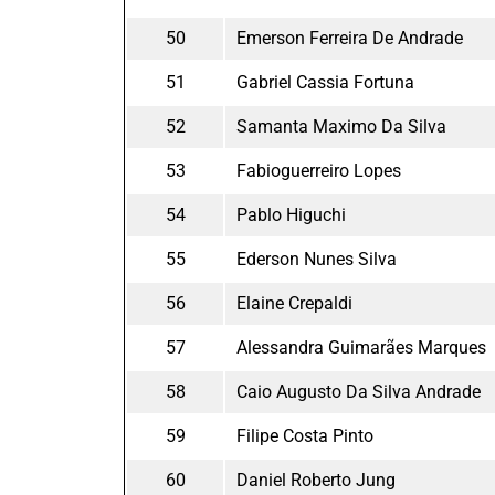
50
Emerson Ferreira De Andrade
51
Gabriel Cassia Fortuna
52
Samanta Maximo Da Silva
53
Fabioguerreiro Lopes
54
Pablo Higuchi
55
Ederson Nunes Silva
56
Elaine Crepaldi
57
Alessandra Guimarães Marques
58
Caio Augusto Da Silva Andrade
59
Filipe Costa Pinto
60
Daniel Roberto Jung