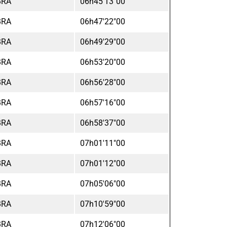
BRA
06h45'13"00
BRA
06h47'22"00
BRA
06h49'29"00
BRA
06h53'20"00
BRA
06h56'28"00
BRA
06h57'16"00
BRA
06h58'37"00
BRA
07h01'11"00
BRA
07h01'12"00
BRA
07h05'06"00
BRA
07h10'59"00
BRA
07h12'06"00