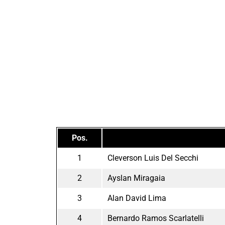
Pos.
1
Cleverson Luis Del Secchi
2
Ayslan Miragaia
3
Alan David Lima
4
Bernardo Ramos Scarlatelli