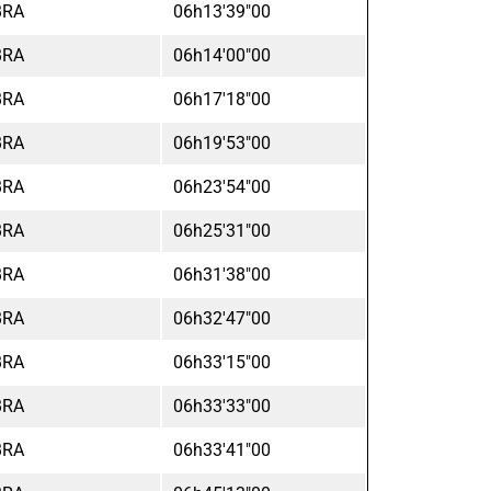
BRA
06h13'39"00
BRA
06h14'00"00
BRA
06h17'18"00
BRA
06h19'53"00
BRA
06h23'54"00
BRA
06h25'31"00
BRA
06h31'38"00
BRA
06h32'47"00
BRA
06h33'15"00
BRA
06h33'33"00
BRA
06h33'41"00