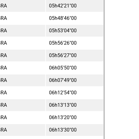
BRA
05h42'21"00
BRA
05h48'46"00
BRA
05h53'04"00
BRA
05h56'26"00
BRA
05h56'27"00
BRA
06h05'50"00
BRA
06h07'49"00
BRA
06h12'54"00
BRA
06h13'13"00
BRA
06h13'20"00
BRA
06h13'30"00