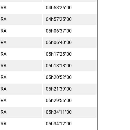
BRA
04h53'26"00
BRA
04h57'25"00
BRA
05h06'37"00
BRA
05h06'40"00
BRA
05h17'25"00
BRA
05h18'18"00
BRA
05h20'52"00
BRA
05h21'39"00
BRA
05h29'56"00
BRA
05h34'11"00
BRA
05h34'12"00