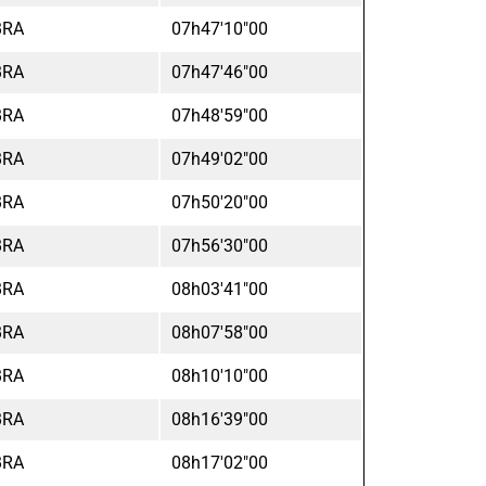
BRA
07h47'10"00
BRA
07h47'46"00
BRA
07h48'59"00
BRA
07h49'02"00
BRA
07h50'20"00
BRA
07h56'30"00
BRA
08h03'41"00
BRA
08h07'58"00
BRA
08h10'10"00
BRA
08h16'39"00
BRA
08h17'02"00